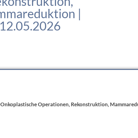
konstruktion,
mareduktion |
12.05.2026
n, Onkoplastische Operationen, Rekonstruktion, Mammared