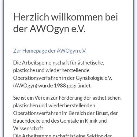
Herzlich willkommen bei
der AWOgyn e.V.
Zur Homepage der AWOgyn e.V.
Die Arbeitsgemeinschaft für ästhetische,
plastische und wiederherstellende
Operationsverfahren in der Gynäkologie e.V.
(AWOgyn) wurde 1988 gegründet.
Sie ist ein Verein zur Förderung der ästhetischen,
plastischen und wiederherstellenden
Operationsverfahren im Bereich der Brust, der
Bauchdecke und des Genitale in Klinik und
Wissenschaft.
Die Arbeitsgemeinschaft ist eine Sektion der