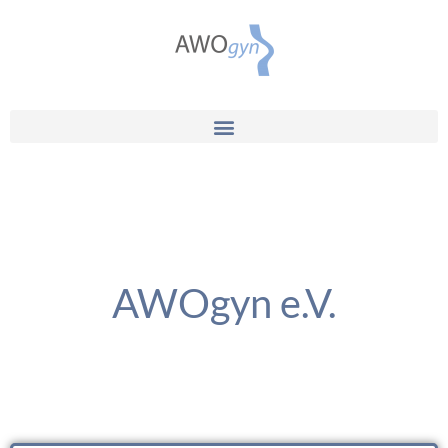
AWOgyn e.V.